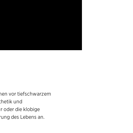
hen vor tiefschwarzem
thetik und
r oder die klobige
erung des Lebens an.