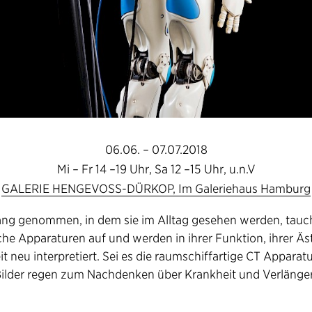
06.06. – 07.07.2018
Mi – Fr 14 –19 Uhr, Sa 12 –15 Uhr, u.n.V
GALERIE HENGEVOSS-DÜRKOP, Im Galeriehaus Hamburg
 genommen, in dem sie im Alltag gesehen werden, tauc
he Apparaturen auf und werden in ihrer Funktion, ihrer Äs
 neu interpretiert. Sei es die raumschiffartige CT Apparatu
 Bilder regen zum Nachdenken über Krankheit und Verläng