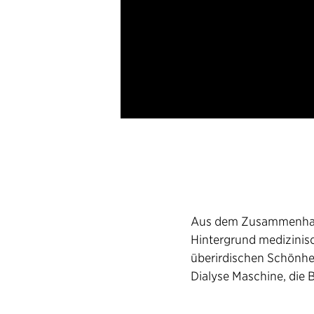
Aus dem Zusammenhang
Hintergrund medizinisc
überirdischen Schönheit
Dialyse Maschine, die