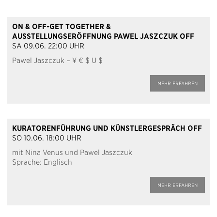
ON & OFF-GET TOGETHER &
AUSSTELLUNGSERÖFFNUNG PAWEL JASZCZUK OFF
SA 09.06. 22:00 UHR
Pawel Jaszczuk – ¥ € $ U $
MEHR ERFAHREN
KURATORENFÜHRUNG UND KÜNSTLERGESPRÄCH OFF
SO 10.06. 18:00 UHR
mit Nina Venus und Pawel Jaszczuk
Sprache:
Englisch
MEHR ERFAHREN