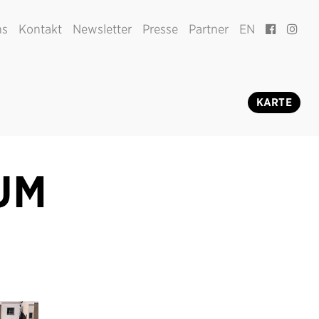
ns
Kontakt
Newsletter
Presse
Partner
EN
KARTE
UM