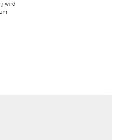
g wird
eum