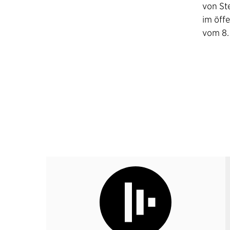
von St
im öff
vom 8. 